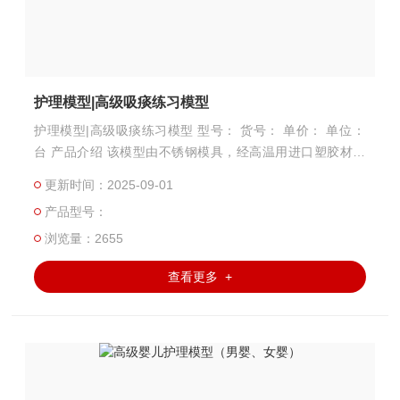
护理模型|高级吸痰练习模型
护理模型|高级吸痰练习模型 型号： 货号： 单价： 单位：
台 产品介绍 该模型由不锈钢模具，经高温用进口塑胶材料
浇注而成，在应用护理教学中具有材料柔软、手感逼真、操
更新时间：2025-09-01
作真实等特点。
产品型号：
浏览量：2655
查看更多 +