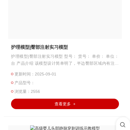
护理模型|臀部注射实习模型
护理模型|臀部注射实习模型 型号： 货号： 单价： 单位：
台 产品介绍 该模型设计简单明了，半边臀部区域内有注射
部位分虚线标志、注射模块组成。注射模块可以注射液体、
更新时间：2025-09-01
方便取出、捏干液体，是学员实习的理想产品。
产品型号：
浏览量：2556
查看更多 +