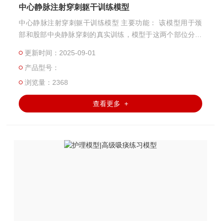
中心静脉注射穿刺躯干训练模型
中心静脉注射穿刺躯干训练模型 主要功能： 该模型用于颈
部和股部中央静脉穿刺的真实训练，模型于这两个部位分别
设有注射训练垫，可以反复使用、也可以进行更换。
更新时间：2025-09-01
产品型号：
浏览量：2368
查看更多 +