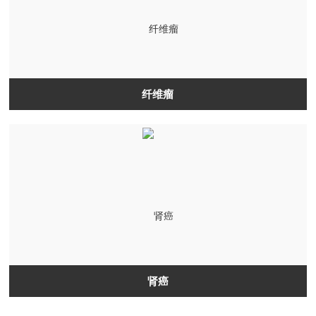
纤维瘤
肾癌