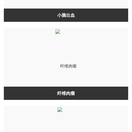
小脑出血
纤维肉瘤