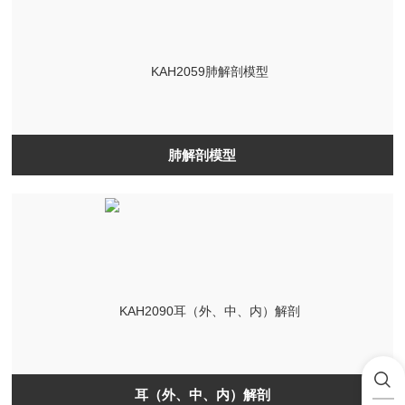
肺解剖模型
耳（外、中、内）解剖