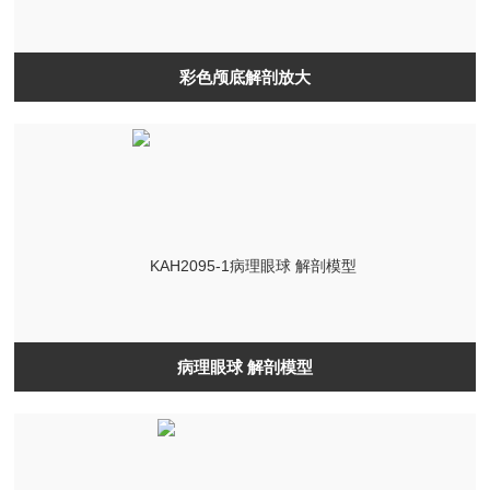
彩色颅底解剖放大
病理眼球 解剖模型