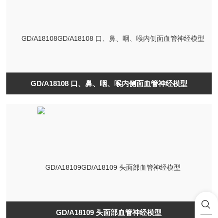
GD/A18108 口、鼻、咽、喉内侧面血管神经模型
GD/A18109 头面部血管神经模型