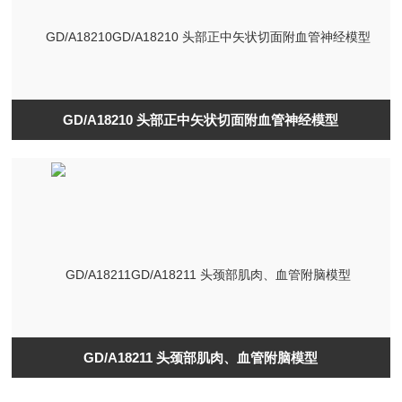
GD/A18210 头部正中矢状切面附血管神经模型
GD/A18211 头颈部肌肉、血管附脑模型