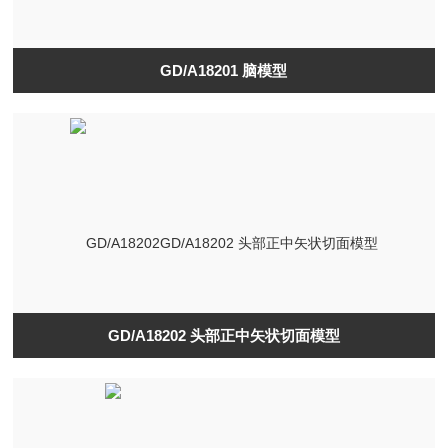
GD/A18201 脑模型
GD/A18202 头部正中矢状切面模型