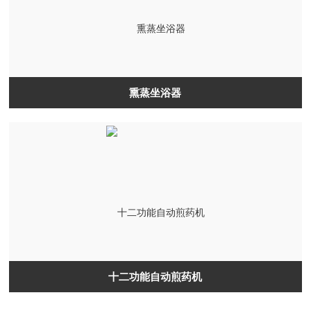
熏蒸坐浴器
十二功能自动煎药机