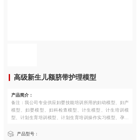
高级新生儿额脐带护理模型
产品简介：
备注：我公司专业供应妇婴技能培训所用的妇幼模型、妇产
模型、妇婴模型、妇科检查模型、计生模型、计生培训模
型、计划生育培训模型、计划生育培训操作实习模型、孕妇
检查模型、电脑孕妇检查模型、难产示教模型、分娩机转示
教模型、乳房检查模型、足月胎儿模型、高级新生儿模型、
产品型号：