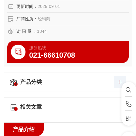
停），而现场*目击者采取呼救、心肺复苏术等紧急求助措
更新时间：
2025-09-01
施。
厂商性质：
经销商
访 问 量 ：
1844
服务热线
021-66610708
产品分类
相关文章
产品介绍